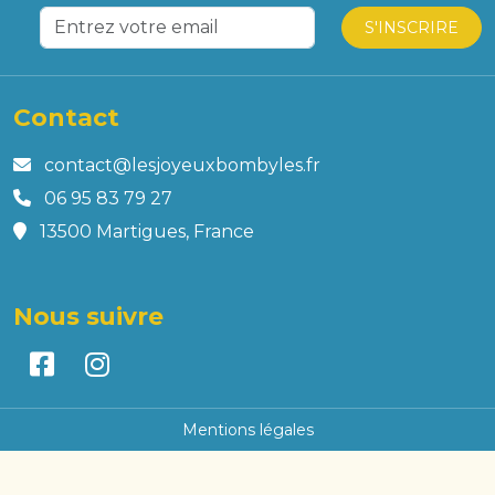
S'INSCRIRE
Contact
contact@lesjoyeuxbombyles.fr
06 95 83 79 27
13500 Martigues, France
Nous suivre
Mentions légales