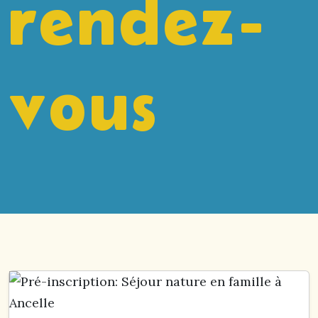
rendez-
vous